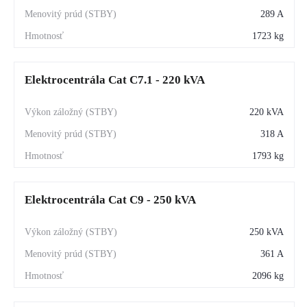
289 A
1723 kg
Elektrocentrála Cat C7.1 - 220 kVA
220 kVA
318 A
1793 kg
Elektrocentrála Cat C9 - 250 kVA
250 kVA
361 A
2096 kg