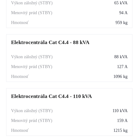
65 kVA
94 A
959 kg
Elektrocentrála Cat C4.4 - 88 kVA
88 kVA
127 A
1096 kg
Elektrocentrála Cat C4.4 - 110 kVA
110 kVA
159 A
1215 kg