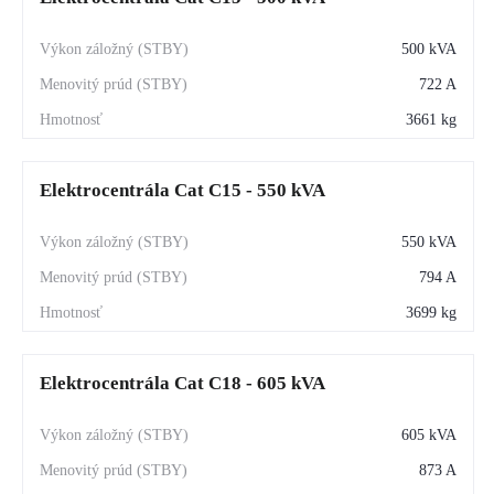
500 kVA
722 A
3661 kg
Elektrocentrála Cat C15 - 550 kVA
550 kVA
794 A
3699 kg
Elektrocentrála Cat C18 - 605 kVA
605 kVA
873 A