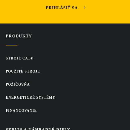
PRIHLÁSIŤ SA
PRODUKTY
STROJE CAT®
POUŽITÉ STROJE
POŽIČOVŇA
ENERGETICKÉ SYSTÉMY
FINANCOVANIE
SERVIS A NÁHRADNÉ DIELY