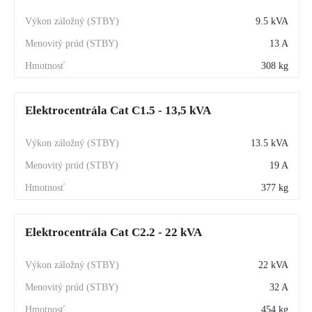
9.5 kVA
13 A
308 kg
Elektrocentrála Cat C1.5 - 13,5 kVA
13.5 kVA
19 A
377 kg
Elektrocentrála Cat C2.2 - 22 kVA
22 kVA
32 A
454 kg