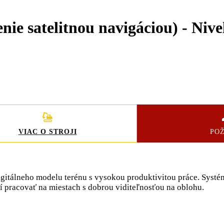
ie satelitnou navigáciou) - Nive
VIAC O STROJI
PO
digitálneho modelu
terénu s vysokou produktivitou práce. Syst
 pracovať na miestach s dobrou viditeľnosťou na oblohu.