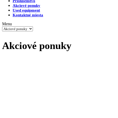
Príslušenstvo
Akciové ponuky
Used equipment
Kontaktné miesta
Menu
Akciové ponuky