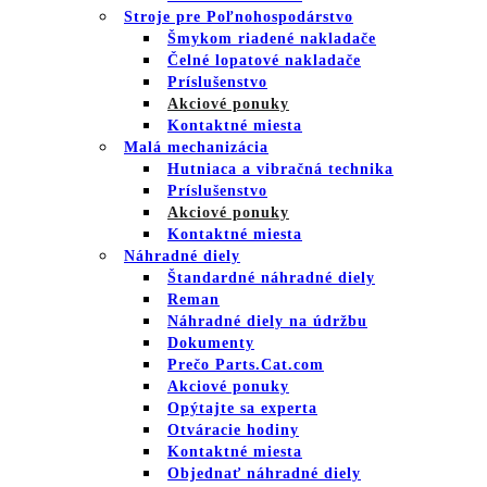
Stroje pre Poľnohospodárstvo
Šmykom riadené nakladače
Čelné lopatové nakladače
Príslušenstvo
Akciové ponuky
Kontaktné miesta
Malá mechanizácia
Hutniaca a vibračná technika
Príslušenstvo
Akciové ponuky
Kontaktné miesta
Náhradné diely
Štandardné náhradné diely
Reman
Náhradné diely na údržbu
Dokumenty
Prečo Parts.Cat.com
Akciové ponuky
Opýtajte sa experta
Otváracie hodiny
Kontaktné miesta
Objednať náhradné diely