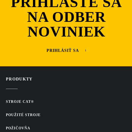
PRIHLÁSTE SA
NA ODBER
NOVINIEK
PRIHLÁSIŤ SA
PRODUKTY
STROJE CAT®
POUŽITÉ STROJE
POŽIČOVŇA