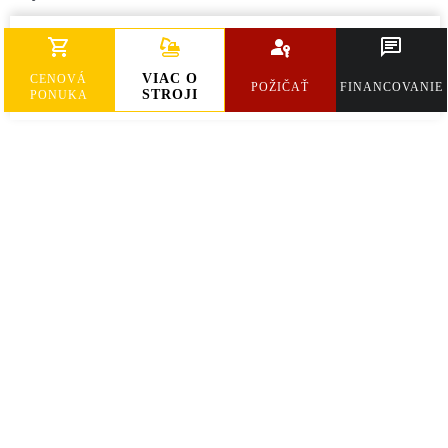
Cena bez DPH
44 000 €
VIAC O
CENOVÁ
POŽIČAŤ
FINANCOVANIE
STROJI
PONUKA