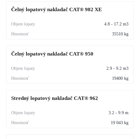
Čelný lopatový nakladač CAT® 982 XE
4.8 - 17.2 m3
35510 kg
Čelný lopatový nakladač CAT® 950
2.9 - 9.2 m3
19400 kg
Stredný lopatový nakladač CAT® 962
3.2 - 9.9 m
19 043 kg