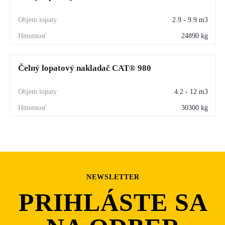
2.9 - 9.9 m3
24890 kg
Čelný lopatový nakladač CAT® 980
4.2 - 12 m3
30300 kg
NEWSLETTER
PRIHLÁSTE SA