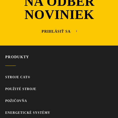
NA ODBER
NOVINIEK
PRIHLÁSIŤ SA
PRODUKTY
STROJE CAT®
POUŽITÉ STROJE
POŽIČOVŇA
ENERGETICKÉ SYSTÉMY