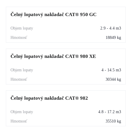
Čelný lopatový nakladač CAT® 950 GC
2.9 - 4.4 m3
18849 kg
Čelný lopatový nakladač CAT® 980 XE
4 - 14.5 m3
30344 kg
Čelný lopatový nakladač CAT® 982
4.8 - 17.2 m3
35510 kg