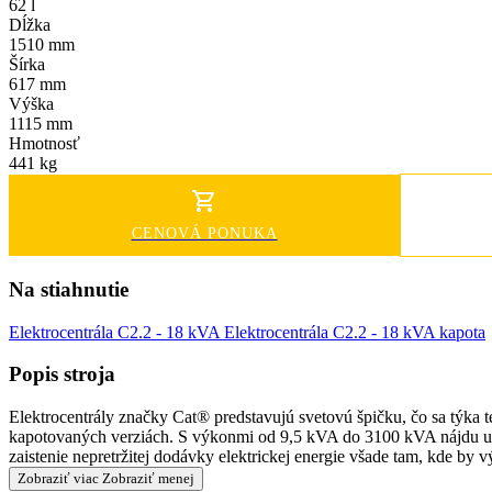
62 l
Dĺžka
1510 mm
Šírka
617 mm
Výška
1115 mm
Hmotnosť
441 kg
CENOVÁ PONUKA
Na stiahnutie
Elektrocentrála C2.2 - 18 kVA
Elektrocentrála C2.2 - 18 kVA kapota
Popis stroja
Elektrocentrály značky Cat® predstavujú svetovú špičku, čo sa týka 
kapotovaných verziách. S výkonmi od 9,5 kVA do 3100 kVA nájdu upla
zaistenie nepretržitej dodávky elektrickej energie všade tam, kde by 
Zobraziť viac
Zobraziť menej