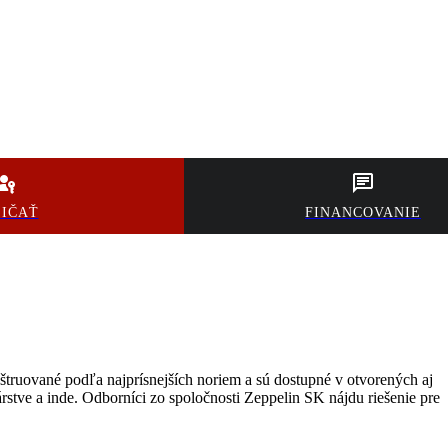
ŽIČAŤ
FINANCOVANIE
štruované podľa najprísnejších noriem a sú dostupné v otvorených aj
tve a inde. Odborníci zo spoločnosti Zeppelin SK nájdu riešenie pre