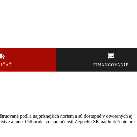
ŽIČAŤ
FINANCOVANIE
štruované podľa najprísnejších noriem a sú dostupné v otvorených aj
tve a inde. Odborníci zo spoločnosti Zeppelin SK nájdu riešenie pre