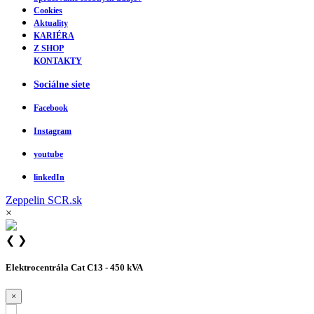
Cookies
Aktuality
KARIÉRA
Z SHOP
KONTAKTY
Sociálne siete
Facebook
Instagram
youtube
linkedIn
Zeppelin
SCR.sk
×
❮
❯
Elektrocentrála Cat C13 - 450 kVA
×