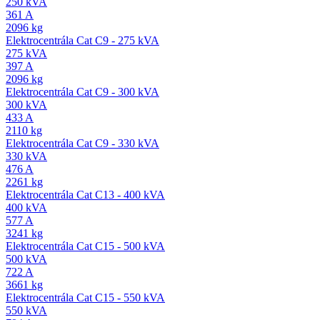
250 kVA
361 A
2096 kg
Elektrocentrála Cat C9 - 275 kVA
275 kVA
397 A
2096 kg
Elektrocentrála Cat C9 - 300 kVA
300 kVA
433 A
2110 kg
Elektrocentrála Cat C9 - 330 kVA
330 kVA
476 A
2261 kg
Elektrocentrála Cat C13 - 400 kVA
400 kVA
577 A
3241 kg
Elektrocentrála Cat C15 - 500 kVA
500 kVA
722 A
3661 kg
Elektrocentrála Cat C15 - 550 kVA
550 kVA