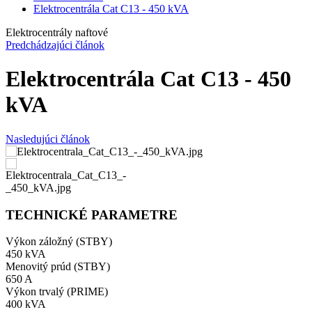
Elektrocentrála Cat C13 - 450 kVA
Elektrocentrály naftové
Predchádzajúci článok
Elektrocentrála Cat C13 - 450
kVA
Nasledujúci článok
TECHNICKÉ PARAMETRE
Výkon záložný (STBY)
450 kVA
Menovitý prúd (STBY)
650 A
Výkon trvalý (PRIME)
400 kVA