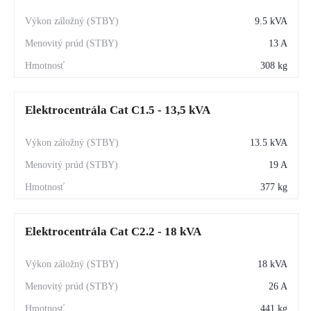
9.5 kVA
13 A
308 kg
Elektrocentrála Cat C1.5 - 13,5 kVA
13.5 kVA
19 A
377 kg
Elektrocentrála Cat C2.2 - 18 kVA
18 kVA
26 A
441 kg