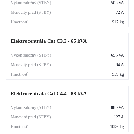
50 kVA
72 A
917 kg
Elektrocentrála Cat C3.3 - 65 kVA
65 kVA
94 A
959 kg
Elektrocentrála Cat C4.4 - 88 kVA
88 kVA
127 A
1096 kg