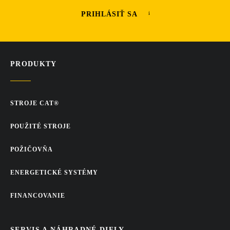
PRIHLÁSIŤ SA
PRODUKTY
STROJE CAT®
POUŽITÉ STROJE
POŽIČOVŇA
ENERGETICKÉ SYSTÉMY
FINANCOVANIE
SERVIS A NÁHRADNÉ DIELY