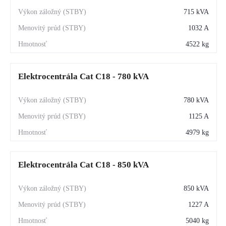
715 kVA
1032 A
4522 kg
Elektrocentrála Cat C18 - 780 kVA
780 kVA
1125 A
4979 kg
Elektrocentrála Cat C18 - 850 kVA
850 kVA
1227 A
5040 kg