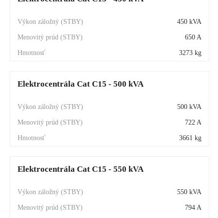
450 kVA
650 A
3273 kg
Elektrocentrála Cat C15 - 500 kVA
500 kVA
722 A
3661 kg
Elektrocentrála Cat C15 - 550 kVA
550 kVA
794 A