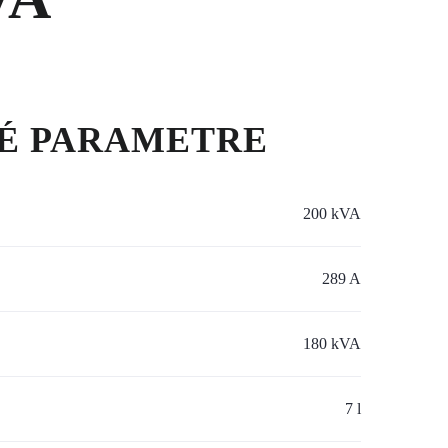
É PARAMETRE
200 kVA
289 A
180 kVA
7 l