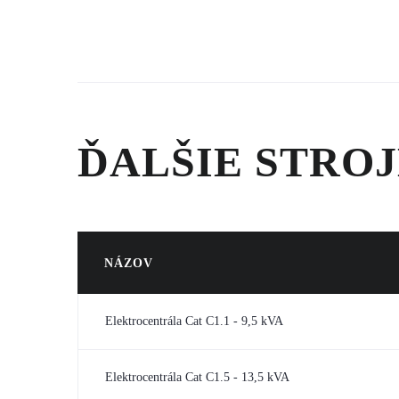
ĎALŠIE STROJ
NÁZOV
Elektrocentrála Cat C1.1 - 9,5 kVA
Elektrocentrála Cat C1.5 - 13,5 kVA