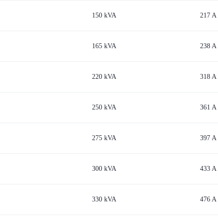
150 kVA
217 A
165 kVA
238 A
220 kVA
318 A
250 kVA
361 A
275 kVA
397 A
300 kVA
433 A
330 kVA
476 A