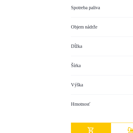
Spotreba paliva
Objem nádrže
Dĺžka
Šírka
Výška
Hmotnosť