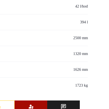
42 l/hod
394 l
2500 mm
1320 mm
1626 mm
1723 kg