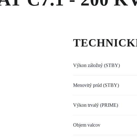
TECHNICK
Výkon záložný (STBY)
Menovitý prúd (STBY)
Výkon trvalý (PRIME)
Objem valcov