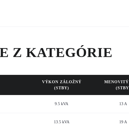
E Z KATEGÓRIE
VÝKON ZÁLOŽNÝ
MENOVITÝ
(STBY)
(STBY
9.5 kVA
13 A
13.5 kVA
19 A