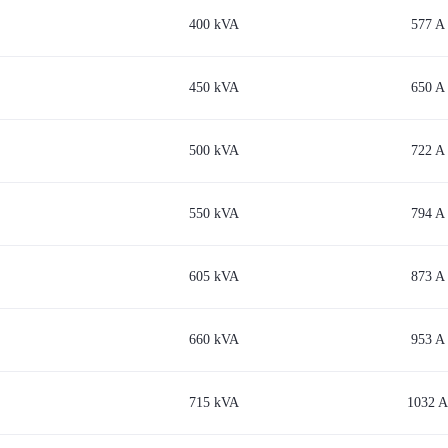
400 kVA
577 A
450 kVA
650 A
500 kVA
722 A
550 kVA
794 A
605 kVA
873 A
660 kVA
953 A
715 kVA
1032 