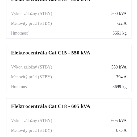
500 kVA
722 A
3661 kg
Elektrocentrála Cat C15 - 550 kVA
550 kVA
794 A
3699 kg
Elektrocentrála Cat C18 - 605 kVA
605 kVA
873 A