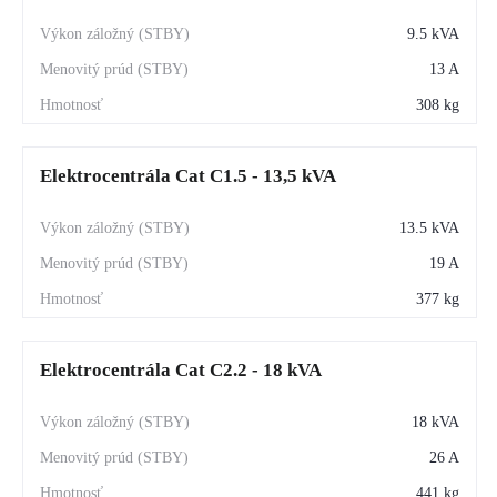
9.5 kVA
13 A
308 kg
Elektrocentrála Cat C1.5 - 13,5 kVA
13.5 kVA
19 A
377 kg
Elektrocentrála Cat C2.2 - 18 kVA
18 kVA
26 A
441 kg