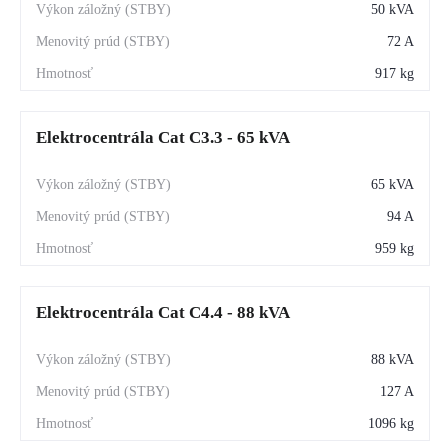
50 kVA
72 A
917 kg
Elektrocentrála Cat C3.3 - 65 kVA
65 kVA
94 A
959 kg
Elektrocentrála Cat C4.4 - 88 kVA
88 kVA
127 A
1096 kg