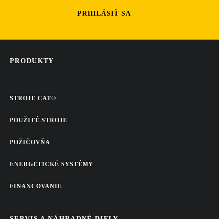
PRIHLÁSIŤ SA
PRODUKTY
STROJE CAT®
POUŽITÉ STROJE
POŽIČOVŇA
ENERGETICKÉ SYSTÉMY
FINANCOVANIE
SERVIS A NÁHRADNÉ DIELY