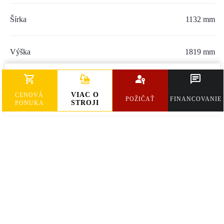
Šírka
1132 mm
Výška
1819 mm
Hmotnosť
2261 kg
VIAC O
CENOVÁ
POŽIČAŤ
FINANCOVANIE
STROJI
PONUKA