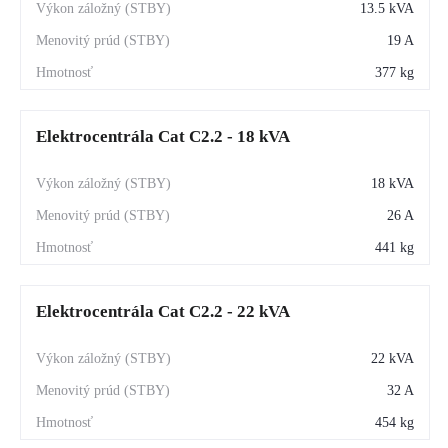
13.5 kVA
19 A
377 kg
Elektrocentrála Cat C2.2 - 18 kVA
18 kVA
26 A
441 kg
Elektrocentrála Cat C2.2 - 22 kVA
22 kVA
32 A
454 kg