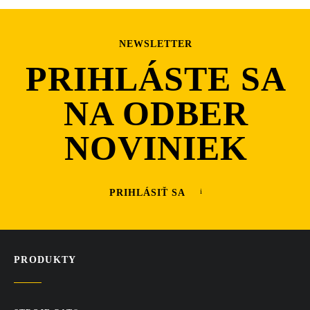
NEWSLETTER
PRIHLÁSTE SA
NA ODBER
NOVINIEK
PRIHLÁSIŤ SA
PRODUKTY