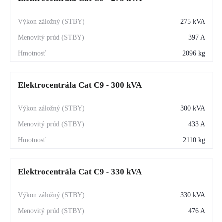
275 kVA
397 A
2096 kg
Elektrocentrála Cat C9 - 300 kVA
300 kVA
433 A
2110 kg
Elektrocentrála Cat C9 - 330 kVA
330 kVA
476 A