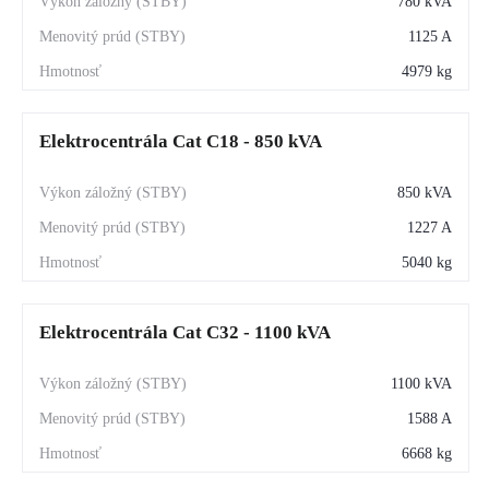
780 kVA
1125 A
4979 kg
Elektrocentrála Cat C18 - 850 kVA
850 kVA
1227 A
5040 kg
Elektrocentrála Cat C32 - 1100 kVA
1100 kVA
1588 A
6668 kg