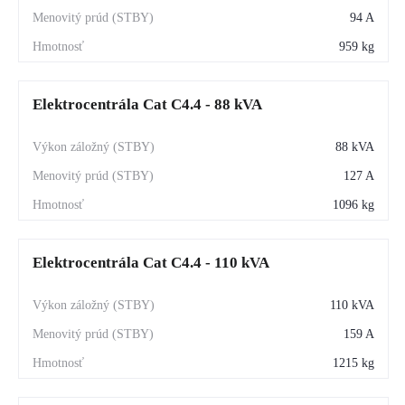
94 A
959 kg
Elektrocentrála Cat C4.4 - 88 kVA
88 kVA
127 A
1096 kg
Elektrocentrála Cat C4.4 - 110 kVA
110 kVA
159 A
1215 kg