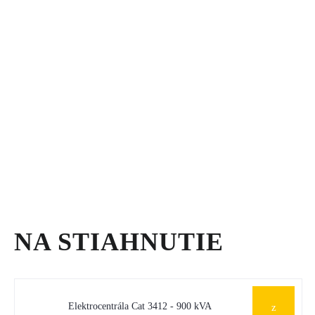
NA STIAHNUTIE
Elektrocentrála Cat 3412 - 900 kVA