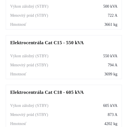
500 kVA
722 A
3661 kg
Elektrocentrála Cat C15 - 550 kVA
550 kVA
794 A
3699 kg
Elektrocentrála Cat C18 - 605 kVA
605 kVA
873 A
4202 kg