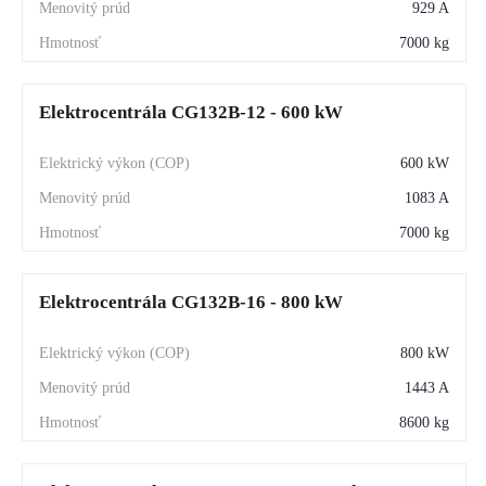
929 A
7000 kg
Elektrocentrála CG132B-12 - 600 kW
600 kW
1083 A
7000 kg
Elektrocentrála CG132B-16 - 800 kW
800 kW
1443 A
8600 kg