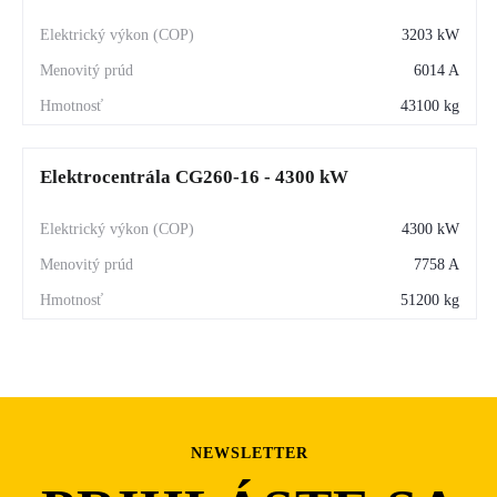
3203 kW
6014 A
43100 kg
Elektrocentrála CG260-16 - 4300 kW
4300 kW
7758 A
51200 kg
NEWSLETTER