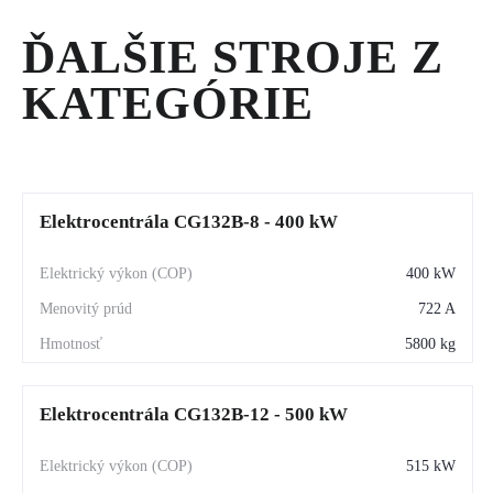
ĎALŠIE STROJE Z
KATEGÓRIE
Elektrocentrála CG132B-8 - 400 kW
400 kW
722 A
5800 kg
Elektrocentrála CG132B-12 - 500 kW
515 kW