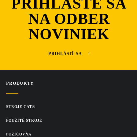
PRIHLÁSTE SA
NA ODBER
NOVINIEK
PRIHLÁSIŤ SA
PRODUKTY
STROJE CAT®
POUŽITÉ STROJE
POŽIČOVŇA