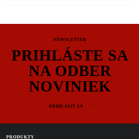
napájaniu budov a technológií s najnáročnejšími požiadavkami na
spolehlivosť.
NEWSLETTER
PRIHLÁSTE SA
NA ODBER
NOVINIEK
PRIHLÁSIŤ SA
PRODUKTY