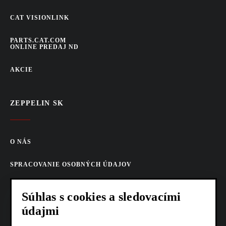
CAT VISIONLINK
PARTS.CAT.COM
ONLINE PREDAJ ND
AKCIE
ZEPPELIN SK
O NÁS
SPRACOVANIE OSOBNÝCH ÚDAJOV
COOKIES
Súhlas s cookies a sledovacími
údajmi
AKTUALITY