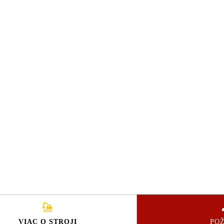
VIAC O STROJI
PO