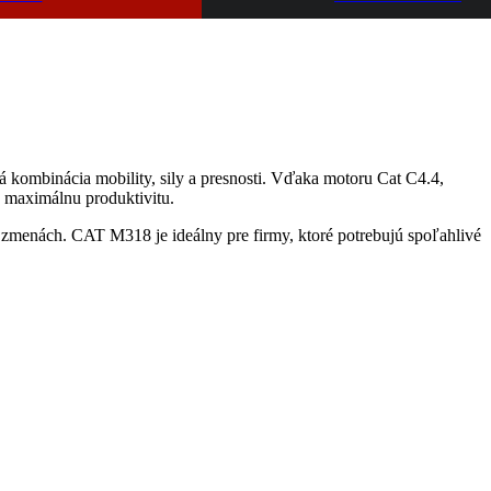
 kombinácia mobility, sily a presnosti. Vďaka motoru Cat C4.4, 
 maximálnu produktivitu.
 zmenách. CAT M318 je ideálny pre firmy, ktoré potrebujú spoľahlivé 