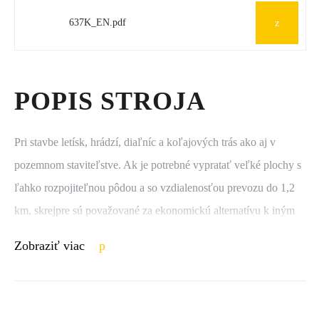
637K_EN.pdf
POPIS STROJA
Pri stavbe letísk, hrádzí, diaľníc a koľajových trás ako aj v
pozemnom staviteľstve. Ak je potrebné vypratať veľké plochy s
ľahko rozpojiteľnou pôdou a so vzdialenosťou prevozu do 1,2
km, skrejpre sú považované za ekonomickú alternatívu k iným
nakladacím systémom. Skrejpre s dvojitým motorom sa plnia aj
Zobraziť viac
pri obtiažnych pôdnych pomeroch rýchlo a bez trakčnej
výpomoci. Caterpillar má dlhoročné skúsenosti v oblasti stavby
skrejprov a disponuje neprekonateľnou škálou rôznych