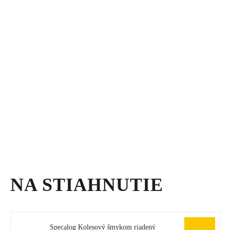
NA STIAHNUTIE
Specalog Kolesový šmykom riadený