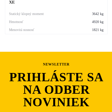
XE
a prispôsobiť sa akejkoľvek úlohe.
3642 kg
4920 kg
1821 kg
NEWSLETTER
PRIHLÁSTE SA
NA ODBER
NOVINIEK