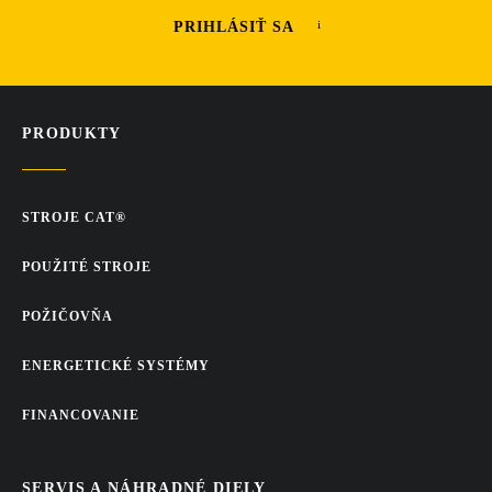
PRIHLÁSIŤ SA
PRODUKTY
STROJE CAT®
POUŽITÉ STROJE
POŽIČOVŇA
ENERGETICKÉ SYSTÉMY
FINANCOVANIE
SERVIS A NÁHRADNÉ DIELY