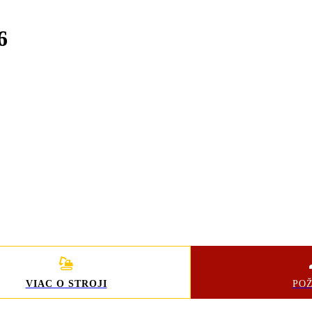
6
VIAC O STROJI
PO