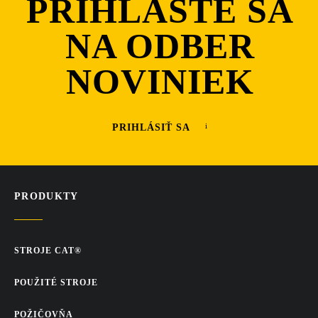
PRIHLÁSTE SA
NA ODBER
NOVINIEK
PRIHLÁSIŤ SA
PRODUKTY
STROJE CAT®
POUŽITÉ STROJE
POŽIČOVŇA