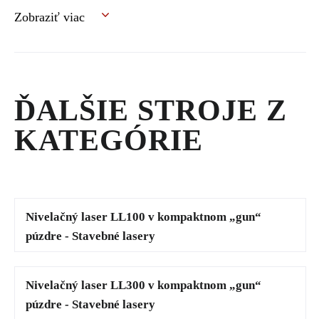
ste do výkopu museli vstupovať.
Zobraziť viac
ĎALŠIE STROJE Z
KATEGÓRIE
Nivelačný laser LL100 v kompaktnom „gun“
púzdre - Stavebné lasery
Nivelačný laser LL300 v kompaktnom „gun“
púzdre - Stavebné lasery