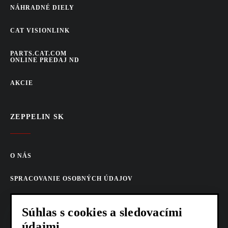
NÁHRADNÉ DIELY
CAT VISIONLINK
PARTS.CAT.COM
ONLINE PREDAJ ND
AKCIE
ZEPPELIN SK
O NÁS
SPRACOVANIE OSOBNÝCH ÚDAJOV
COOKIES
Súhlas s cookies a sledovacími
údajmi
AKTUALITY