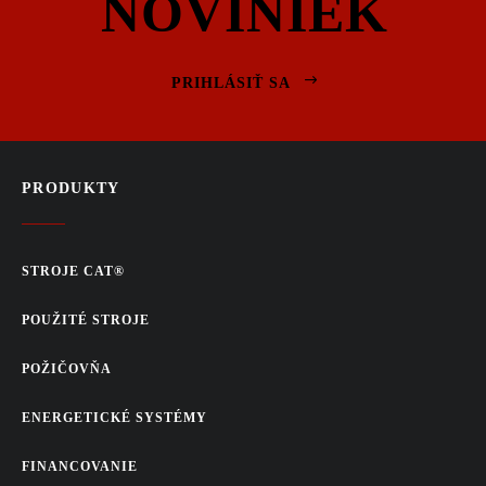
NOVINIEK
PRIHLÁSIŤ SA
PRODUKTY
STROJE CAT®
POUŽITÉ STROJE
POŽIČOVŇA
ENERGETICKÉ SYSTÉMY
FINANCOVANIE