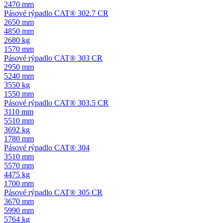
2470 mm
Pásové rýpadlo CAT® 302.7 CR
2650 mm
4850 mm
2680 kg
1570 mm
Pásové rýpadlo CAT® 303 CR
2950 mm
5240 mm
3550 kg
1550 mm
Pásové rýpadlo CAT® 303.5 CR
3110 mm
5510 mm
3692 kg
1780 mm
Pásové rýpadlo CAT® 304
3510 mm
5570 mm
4475 kg
1700 mm
Pásové rýpadlo CAT® 305 CR
3670 mm
5990 mm
5764 kg