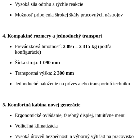
Vysoká sila odtrhu a rýchle reakcie
Možnosť pripojenia širokej škály pracovných nástrojov
4. Kompaktné rozmery a jednoduchý transport
Prevádzková hmotnosť: 
2 095 – 2 315 kg
 (podľa 
konfigurácie)
Šírka stroja: 
1 090 mm
Transportná výška: 
2 300 mm
Jednoduché naloženie na príves alebo transportnú techniku
5. Komfortná kabína novej generácie
Ergonomické ovládanie, farebný displej, intuitívne menu
Voliteľná klimatizácia
Vysoká úroveň bezpečnosti a výborný výhľad na pracovisko