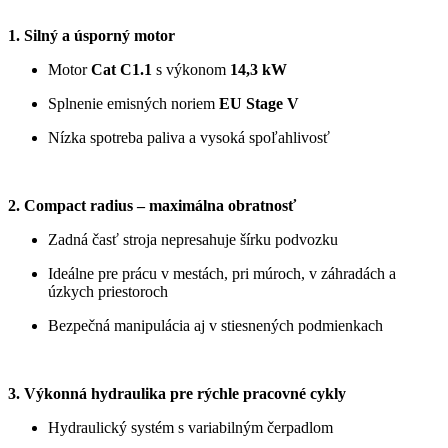
1. Silný a úsporný motor
Motor 
Cat C1.1
 s výkonom 
14,3 kW 
Splnenie emisných noriem 
EU Stage V
Nízka spotreba paliva a vysoká spoľahlivosť
2. Compact radius – maximálna obratnosť
Zadná časť stroja nepresahuje šírku podvozku
Ideálne pre prácu v mestách, pri múroch, v záhradách a 
úzkych priestoroch
Bezpečná manipulácia aj v stiesnených podmienkach
3. Výkonná hydraulika pre rýchle pracovné cykly
Hydraulický systém s variabilným čerpadlom