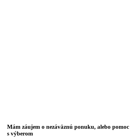
Mám záujem o nezáväznú ponuku, alebo pomoc
s výberom