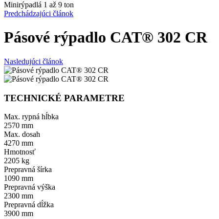
Minirýpadlá 1 až 9 ton
Predchádzajúci článok
Pásové rýpadlo CAT® 302 CR
Nasledujúci článok
TECHNICKÉ PARAMETRE
Max. rypná hĺbka
2570 mm
Max. dosah
4270 mm
Hmotnosť
2205 kg
Prepravná šírka
1090 mm
Prepravná výška
2300 mm
Prepravná dĺžka
3900 mm