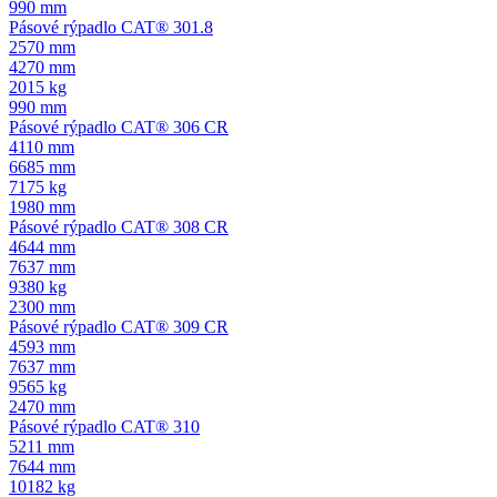
990 mm
Pásové rýpadlo CAT® 301.8
2570 mm
4270 mm
2015 kg
990 mm
Pásové rýpadlo CAT® 306 CR
4110 mm
6685 mm
7175 kg
1980 mm
Pásové rýpadlo CAT® 308 CR
4644 mm
7637 mm
9380 kg
2300 mm
Pásové rýpadlo CAT® 309 CR
4593 mm
7637 mm
9565 kg
2470 mm
Pásové rýpadlo CAT® 310
5211 mm
7644 mm
10182 kg