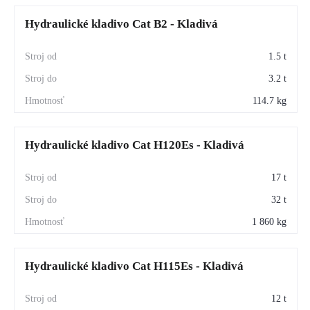
Hydraulické kladivo Cat B2 - Kladivá
1.5 t
3.2 t
114.7 kg
Hydraulické kladivo Cat H120Es - Kladivá
17 t
32 t
1 860 kg
Hydraulické kladivo Cat H115Es - Kladivá
12 t