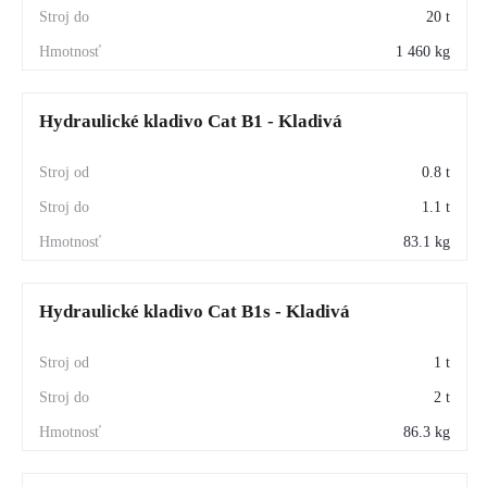
20 t
1 460 kg
Hydraulické kladivo Cat B1 - Kladivá
0.8 t
1.1 t
83.1 kg
Hydraulické kladivo Cat B1s - Kladivá
1 t
2 t
86.3 kg