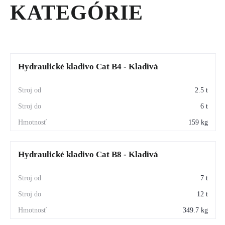
KATEGÓRIE
Hydraulické kladivo Cat B4 - Kladivá
2.5 t
6 t
159 kg
Hydraulické kladivo Cat B8 - Kladivá
7 t
12 t
349.7 kg