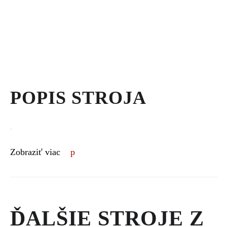
POPIS STROJA
.
Zobraziť viac
ĎALŠIE STROJE Z