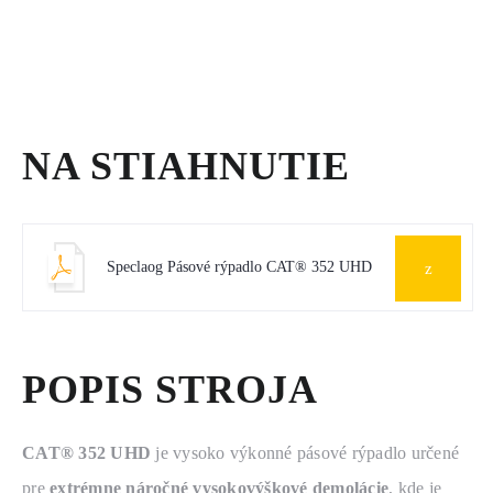
NA STIAHNUTIE
Speclaog Pásové rýpadlo CAT® 352 UHD
POPIS STROJA
CAT® 352 UHD
 je vysoko výkonné pásové rýpadlo určené 
pre 
extrémne náročné vysokovýškové demolácie
, kde je 