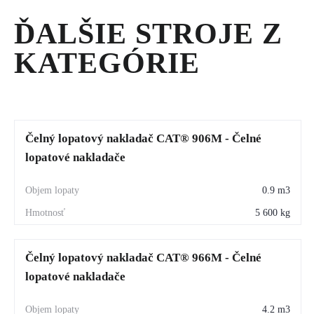
ĎALŠIE STROJE Z
KATEGÓRIE
Čelný lopatový nakladač CAT® 906M - Čelné
lopatové nakladače
0.9 m3
5 600 kg
Čelný lopatový nakladač CAT® 966M - Čelné
lopatové nakladače
4.2 m3