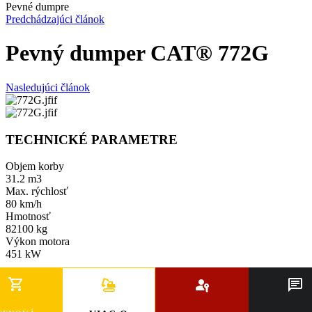
Pevné dumpre
Predchádzajúci článok
Pevný dumper CAT® 772G
Nasledujúci článok
TECHNICKÉ PARAMETRE
Objem korby
31.2 m3
Max. rýchlosť
80 km/h
Hmotnosť
82100 kg
Výkon motora
451 kW