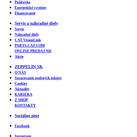
Požičovňa
Energetické systémy
Financovanie
Servis a náhradné diely
Servis
Náhradné diely
CAT VisionLink
PARTS.CAT.COM
ONLINE PREDAJ ND
Akcie
ZEPPELIN SK
O NÁS
Spracovanie osobných údajov
Cookies
Aktuality
KARIÉRA
Z SHOP
KONTAKTY
Sociálne siete
Facebook
Instagram