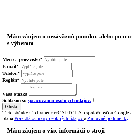
Mám záujem o nezáväznú ponuku, alebo pomoc
s výberom
Meno a priezvisko*
E-mail*
Telefón*
Región*
Vaša otázka
Súhlasím so
spracovaním osobných údajov.
Tieto stránky sú chránené reCAPTCHA a spoločnosťou Google a
platia
Pravidlá ochrany osobných údajov
a
Zmluvné podmienky
.
Mám záujem o viac informácií o stroji