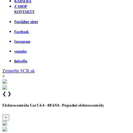
KARIÉRA
Z SHOP
KONTAKTY
Sociálne siete
Facebook
Instagram
youtube
linkedIn
Zeppelin
SCR.sk
×
❮
❯
Elektrocentrála Cat C4.4 - 88 kVA - Pojazdné elektrocentrály
×