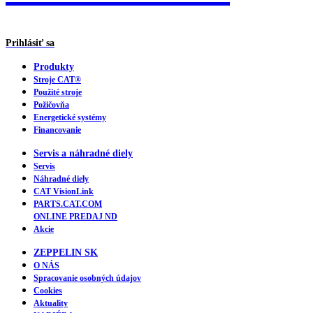
Prihlásiť sa
Produkty
Stroje CAT®
Použité stroje
Požičovňa
Energetické systémy
Financovanie
Servis a náhradné diely
Servis
Náhradné diely
CAT VisionLink
PARTS.CAT.COM
ONLINE PREDAJ ND
Akcie
ZEPPELIN SK
O NÁS
Spracovanie osobných údajov
Cookies
Aktuality