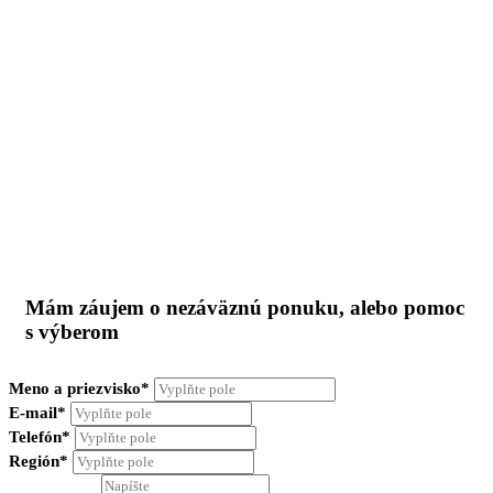
Mám záujem o nezáväznú ponuku, alebo pomoc
s výberom
Meno a priezvisko*
E-mail*
Telefón*
Región*