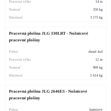
14 m
350 kg
3 175 kg
Pracovná plošina JLG 330LRT - Nožnicové
pracovné plošiny
diesel 4x4
12 m
909 kg
5 614 kg
Pracovná plošina JLG 2646ES - Nožnicové
pracovné plošiny
batériový