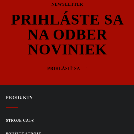
NEWSLETTER
PRIHLÁSTE SA
NA ODBER
NOVINIEK
PRIHLÁSIŤ SA
PRODUKTY
STROJE CAT®
POUŽITÉ STROJE