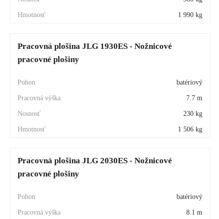
1 990 kg
Pracovná plošina JLG 1930ES - Nožnicové
pracovné plošiny
batériový
7.7 m
230 kg
1 506 kg
Pracovná plošina JLG 2030ES - Nožnicové
pracovné plošiny
batériový
8.1 m