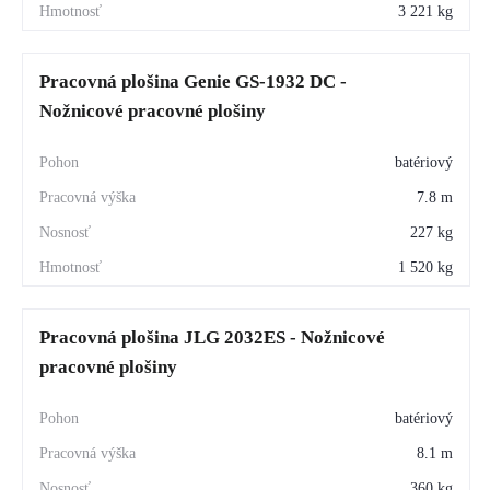
3 221 kg
Pracovná plošina Genie GS-1932 DC -
Nožnicové pracovné plošiny
batériový
7.8 m
227 kg
1 520 kg
Pracovná plošina JLG 2032ES - Nožnicové
pracovné plošiny
batériový
8.1 m
360 kg