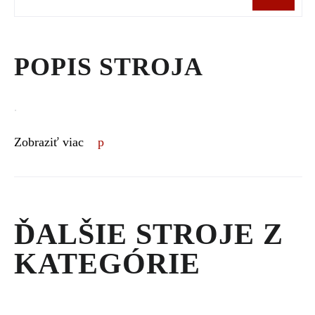
POPIS STROJA
.
Zobraziť viac
ĎALŠIE STROJE Z
KATEGÓRIE