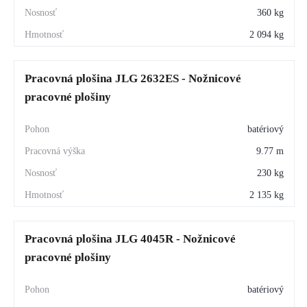
360 kg
2 094 kg
Pracovná plošina JLG 2632ES - Nožnicové
pracovné plošiny
batériový
9.77 m
230 kg
2 135 kg
Pracovná plošina JLG 4045R - Nožnicové
pracovné plošiny
batériový