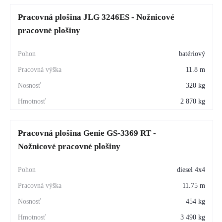
Pracovná plošina JLG 3246ES - Nožnicové
pracovné plošiny
batériový
11.8 m
320 kg
2 870 kg
Pracovná plošina Genie GS-3369 RT -
Nožnicové pracovné plošiny
diesel 4x4
11.75 m
454 kg
3 490 kg