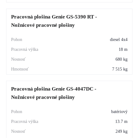
Pracovná plošina Genie GS-5390 RT -
Nožnicové pracovné plošiny
diesel 4x4
18 m
680 kg
7 515 kg
Pracovná plošina Genie GS-4047DC -
Nožnicové pracovné plošiny
batériový
13.7 m
249 kg