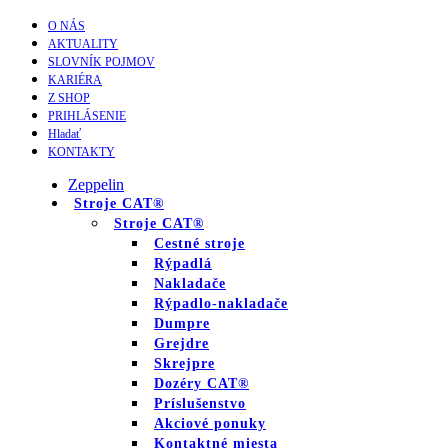
O NÁS
AKTUALITY
SLOVNÍK POJMOV
KARIÉRA
Z SHOP
PRIHLÁSENIE
Hladať
KONTAKTY
Zeppelin
Stroje CAT®
Stroje CAT®
Cestné stroje
Rýpadlá
Nakladače
Rýpadlo-nakladače
Dumpre
Grejdre
Skrejpre
Dozéry CAT®
Príslušenstvo
Akciové ponuky
Kontaktné miesta