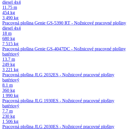
diesel 4x4
11.75 m
454 kg
3 490 kg
Pracovná plošina Genie GS-5390 RT - Nožnicové pracovné plošiny
diesel 4x4
18 m
680 kg
7 515 kg
Pracovná plošina Genie GS-4047DC - Nožnicové pracovné plošiny
batériový
13.7 m
249 kg
3 221 kg
Pracovná plošina JLG 2032ES - Nožnicové pracovné plošiny
batériový
8.1 m
360 kg
1 990 kg
Pracovná plošina JLG 1930ES - Nožnicové pracovné plošiny
batériový
7.7 m
230 kg
1 506 kg
Pracovná plošina JLG 2030ES - Nožnicové pracovné plošiny