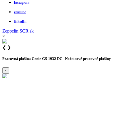
Instagram
youtube
linkedIn
Zeppelin
SCR.sk
×
❮
❯
Pracovná plošina Genie GS-1932 DC - Nožnicové pracovné plošiny
×