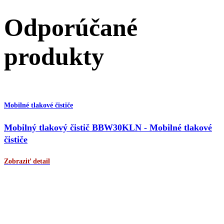
Odporúčané
produkty
Mobilné tlakové čističe
Mobilný tlakový čistič BBW30KLN - Mobilné tlakové
čističe
Zobraziť detail