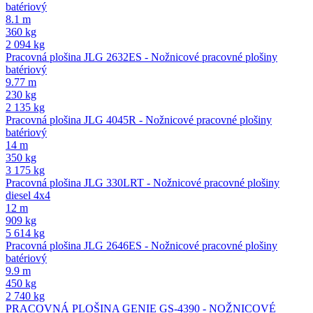
batériový
8.1 m
360 kg
2 094 kg
Pracovná plošina JLG 2632ES - Nožnicové pracovné plošiny
batériový
9.77 m
230 kg
2 135 kg
Pracovná plošina JLG 4045R - Nožnicové pracovné plošiny
batériový
14 m
350 kg
3 175 kg
Pracovná plošina JLG 330LRT - Nožnicové pracovné plošiny
diesel 4x4
12 m
909 kg
5 614 kg
Pracovná plošina JLG 2646ES - Nožnicové pracovné plošiny
batériový
9.9 m
450 kg
2 740 kg
PRACOVNÁ PLOŠINA GENIE GS-4390 - NOŽNICOVÉ