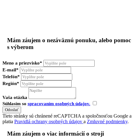
Mám záujem o nezáväznú ponuku, alebo pomoc
s výberom
Meno a priezvisko*
E-mail*
Telefón*
Región*
Vaša otázka
Súhlasím so
spracovaním osobných údajov.
Tieto stránky sú chránené reCAPTCHA a spoločnosťou Google a
platia
Pravidlá ochrany osobných údajov
a
Zmluvné podmienky
.
Mám záujem o viac informácií o stroji