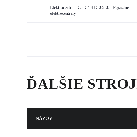
Elektrocentrála Cat C4.4 DE65E0 - Pojazdné
elektrocentrály
ĎALŠIE STROJ
NÁZOV