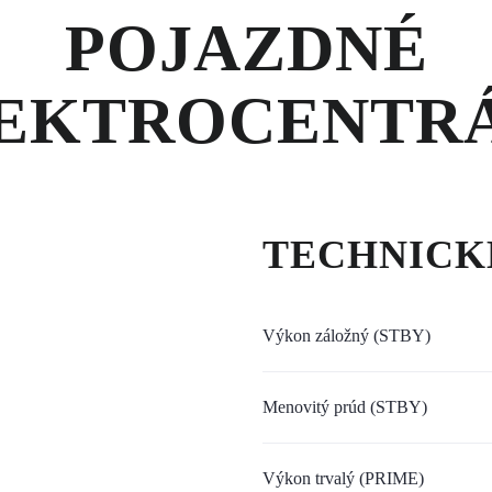
POJAZDNÉ
EKTROCENTR
TECHNICK
Výkon záložný (STBY)
Menovitý prúd (STBY)
Výkon trvalý (PRIME)