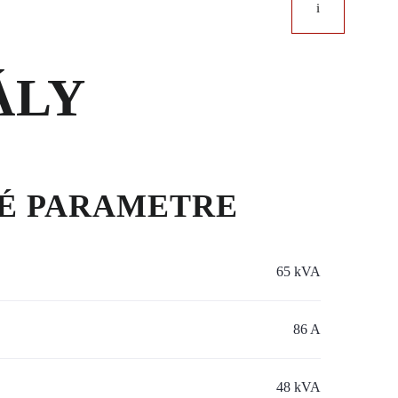
článok
ÁLY
É PARAMETRE
65 kVA
86 A
48 kVA