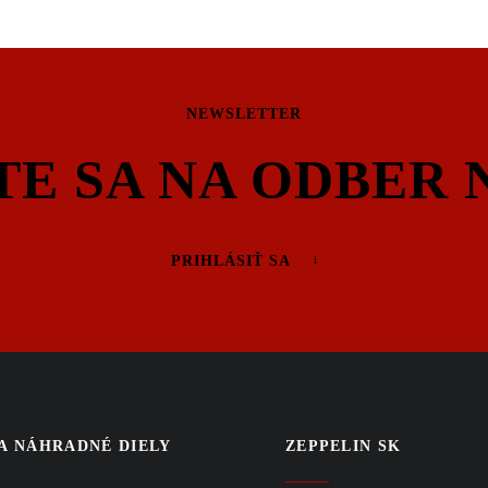
NEWSLETTER
TE SA NA ODBER 
PRIHLÁSIŤ SA
 A NÁHRADNÉ DIELY
ZEPPELIN SK