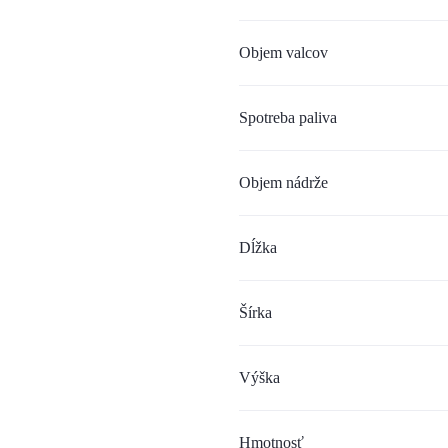
Objem valcov
Spotreba paliva
Objem nádrže
Dĺžka
Šírka
Výška
Hmotnosť