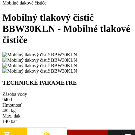
Mobilné tlakové čističe
Mobilný tlakový čistič
BBW30KLN - Mobilné tlakové
čističe
TECHNICKÉ PARAMETRE
Zásoba vody
940 l
Hmotnosť
485 kg
Max. tlak
140 bar