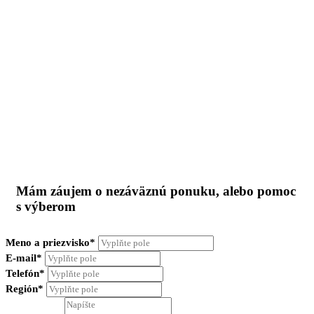
Mám záujem o nezáväznú ponuku, alebo pomoc
s výberom
Meno a priezvisko*
E-mail*
Telefón*
Región*