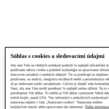
Súhlas s cookies a sledovacími údajmi
Aby sme Vám na všetkých stránkach poskytli čo najlepší užívateľský k
používame súbory cookie a podobné technológie na spracovanie inform
koncovom zariadení a osobných údajoch. Tie sa používajú na zlepšenie
používania, na analýzy, integráciu sociálnych médií a personalizáciu r
až po sledovanie medzi zariadeniami. Cieľom je zlepšiť našu komuniká
Vami, aby sme Vám mohli ponúknuť čo najlepší online zážitok. Na to 
potrebujeme Váš súhlas. To zahŕňa aj Váš súhlas s prenosom Vašich úd
tretích krajín, najmä USA. Viac informácií o jednotlivých možnostiach
nastavenia nájdete v časti „Nastavenie cookies“. Nastavenie môžete
kedykoľvek zmeniť alebo spracovanie dát odmietnuť.
Ďalšie informáci