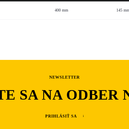
400 mm
145 m
NEWSLETTER
TE SA NA ODBER 
PRIHLÁSIŤ SA