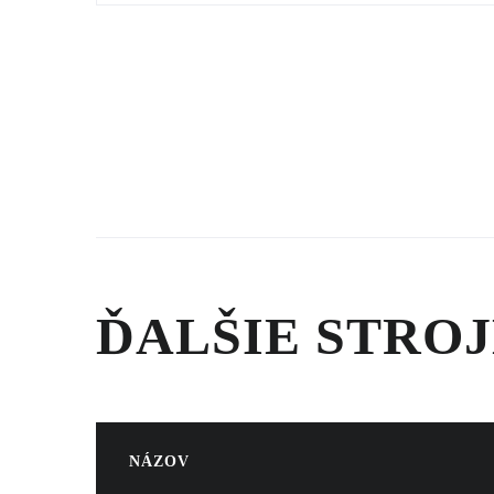
ĎALŠIE STROJ
NÁZOV