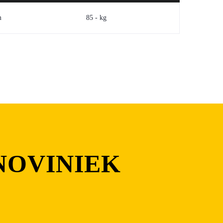
m
85 - kg
NOVINIEK