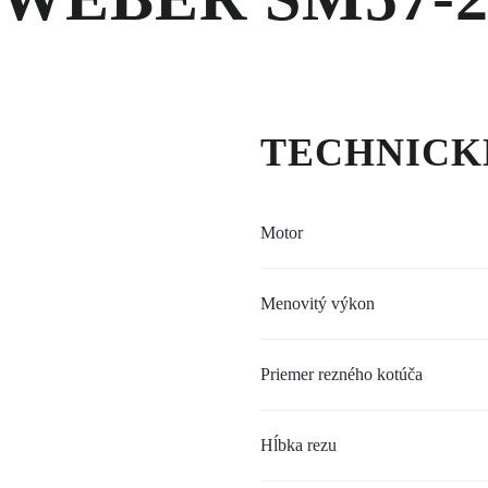
TECHNICK
Motor
Menovitý výkon
Priemer rezného kotúča
Hĺbka rezu