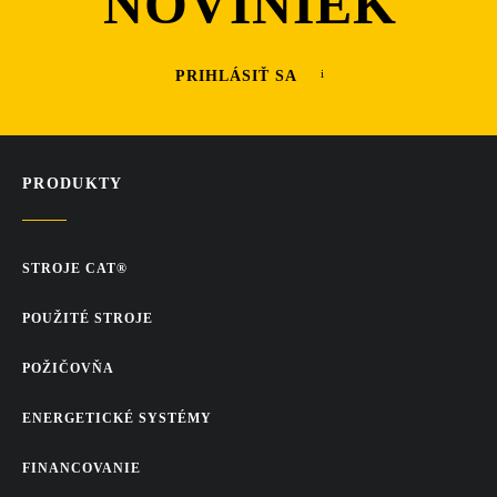
NOVINIEK
PRIHLÁSIŤ SA
PRODUKTY
STROJE CAT®
POUŽITÉ STROJE
POŽIČOVŇA
ENERGETICKÉ SYSTÉMY
FINANCOVANIE