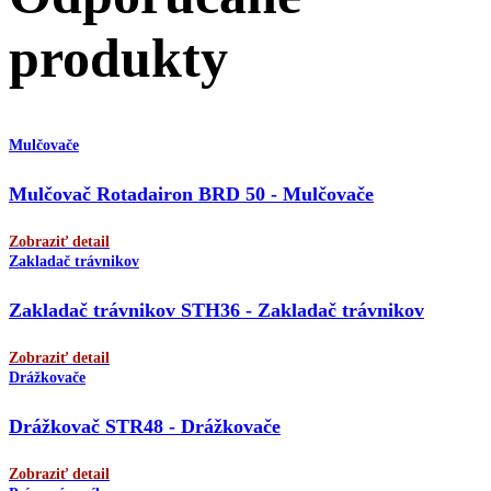
produkty
Mulčovače
Mulčovač Rotadairon BRD 50 - Mulčovače
Zobraziť detail
Zakladač trávnikov
Zakladač trávnikov STH36 - Zakladač trávnikov
Zobraziť detail
Drážkovače
Drážkovač STR48 - Drážkovače
Zobraziť detail