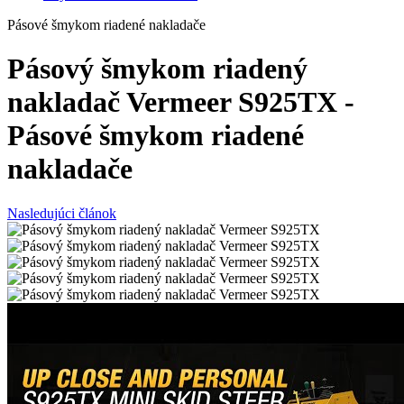
Pásové šmykom riadené nakladače
Pásový šmykom riadený
nakladač Vermeer S925TX -
Pásové šmykom riadené
nakladače
Nasledujúci článok