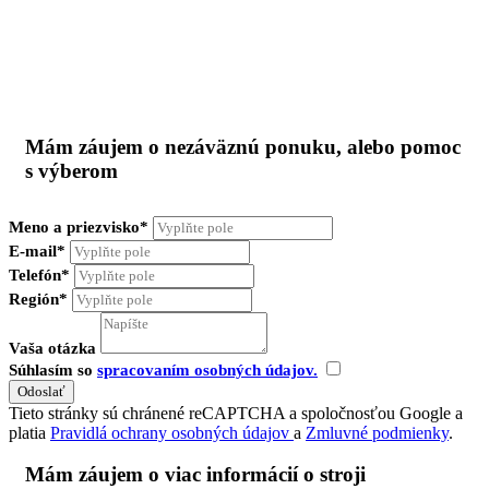
Mám záujem o nezáväznú ponuku, alebo pomoc
s výberom
Meno a priezvisko*
E-mail*
Telefón*
Región*
Vaša otázka
Súhlasím so
spracovaním osobných údajov.
Tieto stránky sú chránené reCAPTCHA a spoločnosťou Google a
platia
Pravidlá ochrany osobných údajov
a
Zmluvné podmienky
.
Mám záujem o viac informácií o stroji