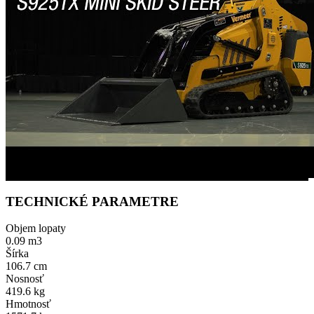
TECHNICKÉ PARAMETRE
Objem lopaty
0.09 m3
Šírka
106.7 cm
Nosnosť
419.6 kg
Hmotnosť