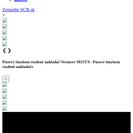
Zeppelin
SCR.sk
×
❮
❯
Pásový šmykom riadený nakladač Vermeer S925TX - Pásové šmykom
riadené nakladače
×