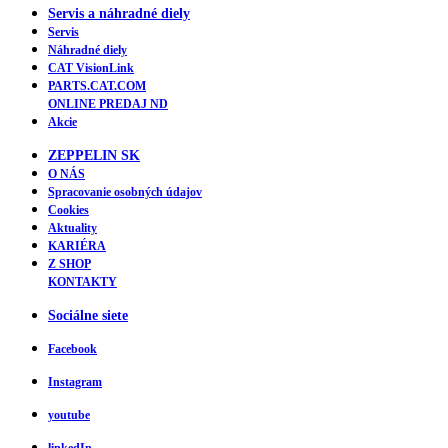
Servis a náhradné diely
Servis
Náhradné diely
CAT VisionLink
PARTS.CAT.COM
ONLINE PREDAJ ND
Akcie
ZEPPELIN SK
O NÁS
Spracovanie osobných údajov
Cookies
Aktuality
KARIÉRA
Z SHOP
KONTAKTY
Sociálne siete
Facebook
Instagram
youtube
linkedIn