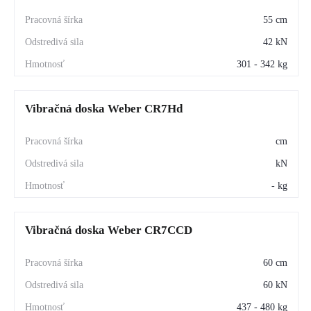
55 cm
42 kN
301 - 342 kg
Vibračná doska Weber CR7Hd
cm
kN
- kg
Vibračná doska Weber CR7CCD
60 cm
60 kN
437 - 480 kg