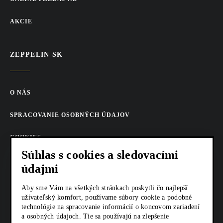
AKCIE
ZEPPELIN SK
O NÁS
SPRACOVANIE OSOBNÝCH ÚDAJOV
COOKIES
Súhlas s cookies a sledovacími
AKTUALITY
údajmi
KARIÉRA
Aby sme Vám na všetkých stránkach poskytli čo najlepší
užívateľský komfort, používame súbory cookie a podobné
Z SHOP
technológie na spracovanie informácií o koncovom zariadení
a osobných údajoch. Tie sa používajú na zlepšenie