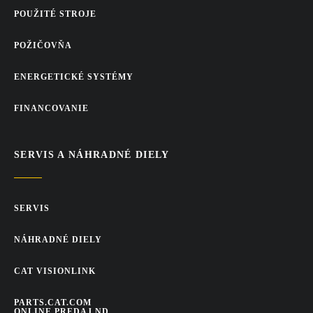
POUŽITÉ STROJE
POŽIČOVŇA
ENERGETICKÉ SYSTÉMY
FINANCOVANIE
SERVIS A NÁHRADNÉ DIELY
SERVIS
NÁHRADNÉ DIELY
CAT VISIONLINK
PARTS.CAT.COM
ONLINE PREDAJ ND