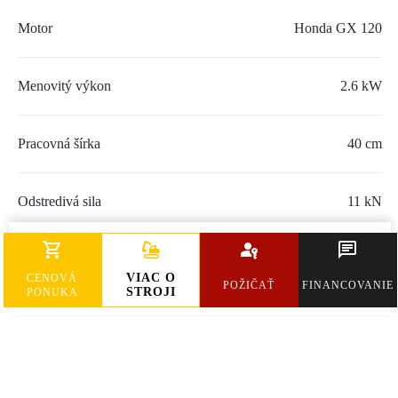
SERVIS A NÁHRADNÉ DIELY
Motor
Honda GX 120
PART.CAT.COM
Menovitý výkon
2.6 kW
MÔJSTROJ.SK
AKCIOVÉ PONUKY
Pracovná šírka
40 cm
Odstredivá sila
O NÁS
11 kN
TLAČOVÉ CENTRUM
Hmotnosť
70 - kg
VIAC O
CENOVÁ
Z SHOP
POŽIČAŤ
FINANCOVANIE
STROJI
PONUKA
KARIÉRA
KONTAKTY