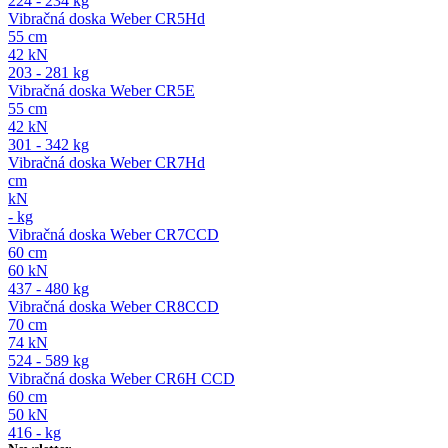
224 - 234 kg
Vibračná doska Weber CR5Hd
55 cm
42 kN
203 - 281 kg
Vibračná doska Weber CR5E
55 cm
42 kN
301 - 342 kg
Vibračná doska Weber CR7Hd
cm
kN
- kg
Vibračná doska Weber CR7CCD
60 cm
60 kN
437 - 480 kg
Vibračná doska Weber CR8CCD
70 cm
74 kN
524 - 589 kg
Vibračná doska Weber CR6H CCD
60 cm
50 kN
416 - kg