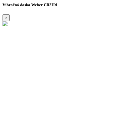
Vibračná doska Weber CR3Hd
×