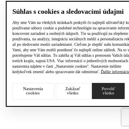
Súhlas s cookies a sledovacími údajmi
Aby sme Vám na všetkých stránkach poskytli čo najlepší užívateľský k
používame súbory cookie a podobné technológie na spracovanie inform
koncovom zariadení a osobných údajoch. Tie sa používajú na zlepšenie
používania, na analýzy, integráciu sociálnych médií a personalizáciu r
až po sledovanie medzi zariadeniami. Cieľom je zlepšiť našu komuniká
Vami, aby sme Vám mohli ponúknuť čo najlepší online zážitok. Na to 
potrebujeme Váš súhlas. To zahŕňa aj Váš súhlas s prenosom Vašich úd
tretích krajín, najmä USA. Viac informácií o jednotlivých možnostiach
nastavenia nájdete v časti „Nastavenie cookies“. Nastavenie môžete
kedykoľvek zmeniť alebo spracovanie dát odmietnuť.
Ďalšie informáci
Nastavenia
Zakázať
Povoliť
cookies
všetko
všetko