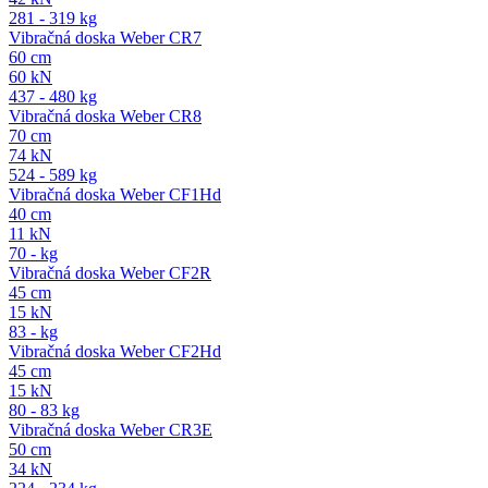
281 - 319 kg
Vibračná doska Weber CR7
60 cm
60 kN
437 - 480 kg
Vibračná doska Weber CR8
70 cm
74 kN
524 - 589 kg
Vibračná doska Weber CF1Hd
40 cm
11 kN
70 - kg
Vibračná doska Weber CF2R
45 cm
15 kN
83 - kg
Vibračná doska Weber CF2Hd
45 cm
15 kN
80 - 83 kg
Vibračná doska Weber CR3E
50 cm
34 kN