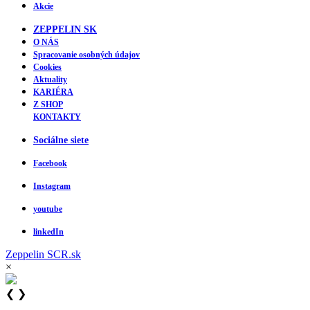
Akcie
ZEPPELIN SK
O NÁS
Spracovanie osobných údajov
Cookies
Aktuality
KARIÉRA
Z SHOP
KONTAKTY
Sociálne siete
Facebook
Instagram
youtube
linkedIn
Zeppelin
SCR.sk
×
❮
❯