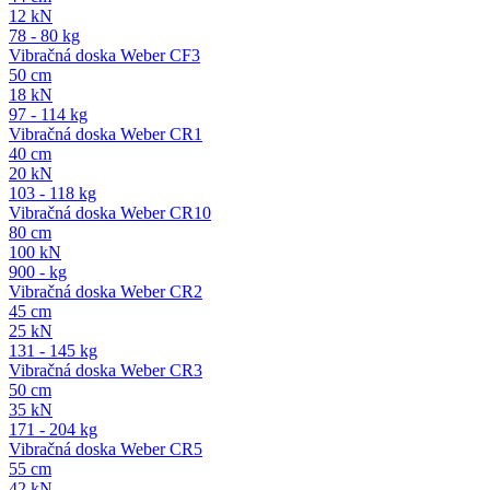
12 kN
78 - 80 kg
Vibračná doska Weber CF3
50 cm
18 kN
97 - 114 kg
Vibračná doska Weber CR1
40 cm
20 kN
103 - 118 kg
Vibračná doska Weber CR10
80 cm
100 kN
900 - kg
Vibračná doska Weber CR2
45 cm
25 kN
131 - 145 kg
Vibračná doska Weber CR3
50 cm
35 kN
171 - 204 kg
Vibračná doska Weber CR5
55 cm
42 kN