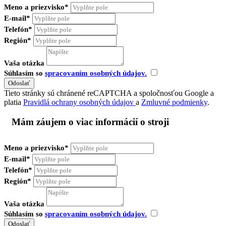
Meno a priezvisko*
E-mail*
Telefón*
Región*
Vaša otázka
Súhlasím so
spracovaním osobných údajov.
Tieto stránky sú chránené reCAPTCHA a spoločnosťou Google a
platia
Pravidlá ochrany osobných údajov
a
Zmluvné podmienky
.
Mám záujem o viac informácií o stroji
Meno a priezvisko*
E-mail*
Telefón*
Región*
Vaša otázka
Súhlasím so
spracovaním osobných údajov.