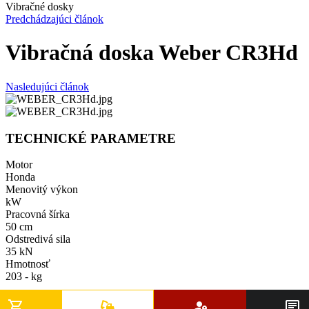
Vibračné dosky
Predchádzajúci článok
Vibračná doska Weber CR3Hd
Nasledujúci článok
TECHNICKÉ PARAMETRE
Motor
Honda
Menovitý výkon
kW
Pracovná šírka
50 cm
Odstredivá sila
35 kN
Hmotnosť
203 - kg