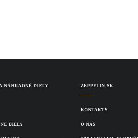
NEWSLETTER
TE SA NA ODBER 
PRIHLÁSIŤ SA
 A NÁHRADNÉ DIELY
ZEPPELIN SK
KONTAKTY
NÉ DIELY
O NÁS