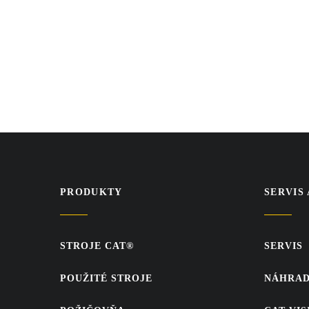
PRIHLÁS
PRODUKTY
SERVIS
STROJE CAT®
SERVIS
POUŽITÉ STROJE
NÁHRAD