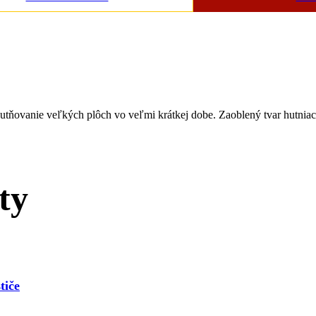
utňovanie veľkých plôch vo veľmi krátkej dobe. Zaoblený tvar hutniac
ty
tiče