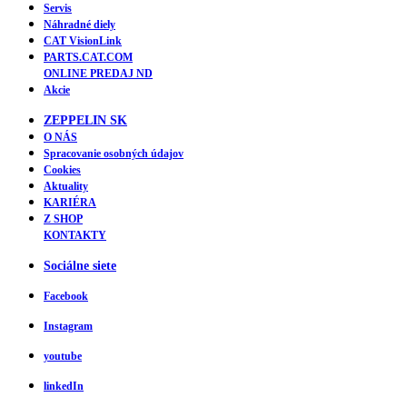
Servis
Náhradné diely
CAT VisionLink
PARTS.CAT.COM
ONLINE PREDAJ ND
Akcie
ZEPPELIN SK
O NÁS
Spracovanie osobných údajov
Cookies
Aktuality
KARIÉRA
Z SHOP
KONTAKTY
Sociálne siete
Facebook
Instagram
youtube
linkedIn