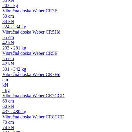
35 kN
203 - kg
Vibračná doska Weber CR3E
50 cm
34 kN
224 - 234 kg
Vibračná doska Weber CR5Hd
55 cm
42 kN
203 - 281 kg
Vibračná doska Weber CR5E
55 cm
42 kN
301 - 342 kg
Vibračná doska Weber CR7Hd
cm
kN
- kg
Vibračná doska Weber CR7CCD
60 cm
60 kN
437 - 480 kg
Vibračná doska Weber CR8CCD
70 cm
74 kN