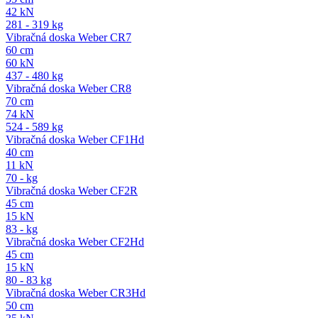
42 kN
281 - 319 kg
Vibračná doska Weber CR7
60 cm
60 kN
437 - 480 kg
Vibračná doska Weber CR8
70 cm
74 kN
524 - 589 kg
Vibračná doska Weber CF1Hd
40 cm
11 kN
70 - kg
Vibračná doska Weber CF2R
45 cm
15 kN
83 - kg
Vibračná doska Weber CF2Hd
45 cm
15 kN
80 - 83 kg
Vibračná doska Weber CR3Hd
50 cm