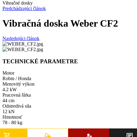
Vibračné dosky
Predchádzajúci článok
Vibračná doska Weber CF2
Nasledujúci článok
TECHNICKÉ PARAMETRE
Motor
Robin / Honda
Menovitý výkon
4.2 kW
Pracovná šírka
44 cm
Odstredivá sila
12 kN
Hmotnosť
78 - 80 kg