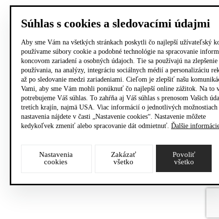
Súhlas s cookies a sledovacími údajmi
Aby sme Vám na všetkých stránkach poskytli čo najlepší užívateľský k
používame súbory cookie a podobné technológie na spracovanie inform
koncovom zariadení a osobných údajoch. Tie sa používajú na zlepšenie
používania, na analýzy, integráciu sociálnych médií a personalizáciu r
až po sledovanie medzi zariadeniami. Cieľom je zlepšiť našu komuniká
Vami, aby sme Vám mohli ponúknuť čo najlepší online zážitok. Na to 
potrebujeme Váš súhlas. To zahŕňa aj Váš súhlas s prenosom Vašich úd
tretích krajín, najmä USA. Viac informácií o jednotlivých možnostiach
nastavenia nájdete v časti „Nastavenie cookies“. Nastavenie môžete
kedykoľvek zmeniť alebo spracovanie dát odmietnuť.
Ďalšie informáci
Nastavenia
Zakázať
Povoliť
cookies
všetko
všetko