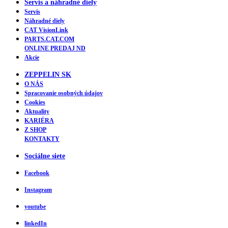
Servis a náhradné diely
Servis
Náhradné diely
CAT VisionLink
PARTS.CAT.COM
ONLINE PREDAJ ND
Akcie
ZEPPELIN SK
O NÁS
Spracovanie osobných údajov
Cookies
Aktuality
KARIÉRA
Z SHOP
KONTAKTY
Sociálne siete
Facebook
Instagram
youtube
linkedIn