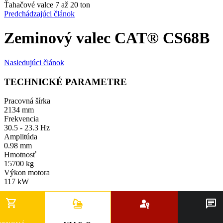
Ťahačové valce 7 až 20 ton
Predchádzajúci článok
Zeminový valec CAT® CS68B
Nasledujúci článok
TECHNICKÉ PARAMETRE
Pracovná šírka
2134 mm
Frekvencia
30.5 - 23.3 Hz
Amplitúda
0.98 mm
Hmotnosť
15700 kg
Výkon motora
117 kW