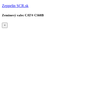
Zeppelin
SCR.sk
Zeminový valec CAT® CS68B
×