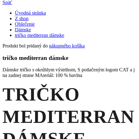
Späť
Úvodná stránka
Z shop
Oblečenie
Dámske
tričko mediterran dámske
Produkt bol pridaný do
nákupného košíka
tričko mediterran dámske
Dámske tričko s okrúhlym výstrihom, S potlačeným logom CAT a j
na zadnej strane MAteriál: 100 % bavlna
TRIČKO
MEDITERRAN