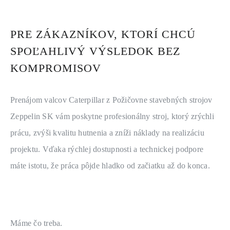
PRE ZÁKAZNÍKOV, KTORÍ CHCÚ
SPOĽAHLIVÝ VÝSLEDOK BEZ
KOMPROMISOV
Prenájom valcov Caterpillar z Požičovne stavebných strojov 
Zeppelin SK vám poskytne profesionálny stroj, ktorý zrýchli 
prácu, zvýši kvalitu hutnenia a zníži náklady na realizáciu 
projektu. Vďaka rýchlej dostupnosti a technickej podpore 
máte istotu, že práca pôjde hladko od začiatku až do konca.
Máme čo treba.