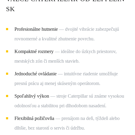
SK
Profesionálne hutnenie
 — dvojité vibrácie zabezpečujú 
rovnomerné a kvalitné zhutnenie povrchu.
Kompaktné rozmery
 — ideálne do úzkych priestorov, 
mestských zón či menších stavieb.
Jednoduché ovládanie
 — intuitívne riadenie umožňuje 
presnú prácu aj menej skúseným operátorom.
Spoľahlivý výkon
 — stroje Caterpillar sú známe vysokou 
odolnosťou a stabilitou pri dlhodobom nasadení.
Flexibilná požičovňa
 — prenájom na deň, týždeň alebo 
dlhšie, bez starostí o servis či údržbu.