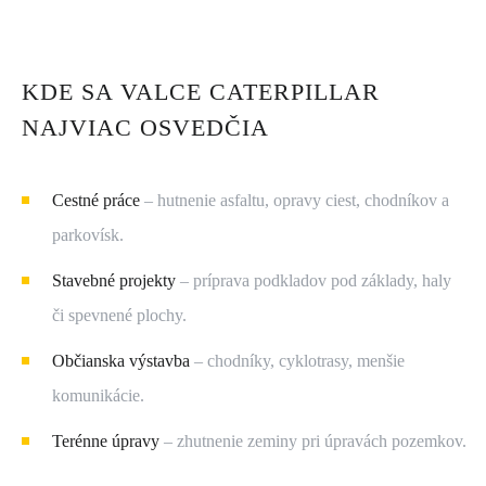
KDE SA VALCE CATERPILLAR
NAJVIAC OSVEDČIA
Cestné práce
 – hutnenie asfaltu, opravy ciest, chodníkov a 
parkovísk.
Stavebné projekty
 – príprava podkladov pod základy, haly 
či spevnené plochy.
Občianska výstavba
 – chodníky, cyklotrasy, menšie 
komunikácie.
Terénne úpravy
 – zhutnenie zeminy pri úpravách pozemkov.