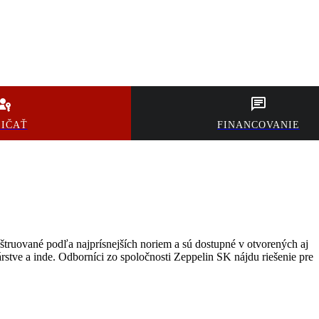
ŽIČAŤ
FINANCOVANIE
štruované podľa najprísnejších noriem a sú dostupné v otvorených aj
tve a inde. Odborníci zo spoločnosti Zeppelin SK nájdu riešenie pre