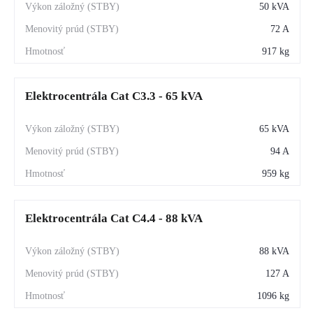
50 kVA
72 A
917 kg
Elektrocentrála Cat C3.3 - 65 kVA
65 kVA
94 A
959 kg
Elektrocentrála Cat C4.4 - 88 kVA
88 kVA
127 A
1096 kg