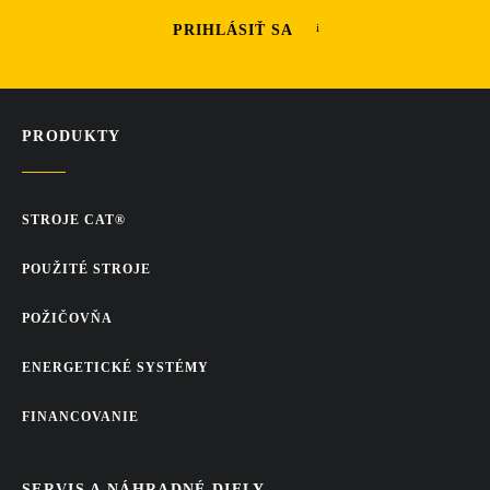
PRIHLÁSIŤ SA
PRODUKTY
STROJE CAT®
POUŽITÉ STROJE
POŽIČOVŇA
ENERGETICKÉ SYSTÉMY
FINANCOVANIE
SERVIS A NÁHRADNÉ DIELY