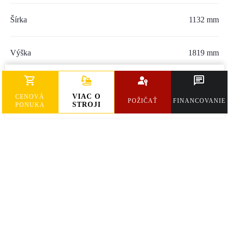
Šírka
1132 mm
Výška
1819 mm
Hmotnosť
2096 kg
VIAC O
CENOVÁ
POŽIČAŤ
FINANCOVANIE
STROJI
PONUKA