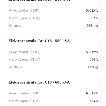
500 kVA
722 A
3661 kg
Elektrocentrála Cat C15 - 550 kVA
550 kVA
794 A
3699 kg
Elektrocentrála Cat C18 - 605 kVA
605 kVA
873 A