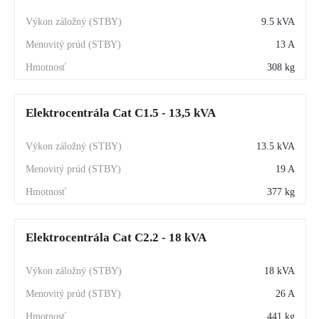
9.5 kVA
13 A
308 kg
Elektrocentrála Cat C1.5 - 13,5 kVA
13.5 kVA
19 A
377 kg
Elektrocentrála Cat C2.2 - 18 kVA
18 kVA
26 A
441 kg