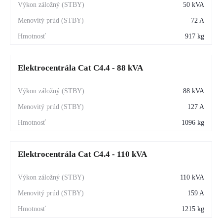
50 kVA
72 A
917 kg
Elektrocentrála Cat C4.4 - 88 kVA
88 kVA
127 A
1096 kg
Elektrocentrála Cat C4.4 - 110 kVA
110 kVA
159 A
1215 kg