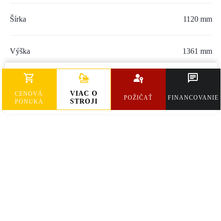
Šírka
1120 mm
Výška
1361 mm
Hmotnosť
959 kg
VIAC O
CENOVÁ
POŽIČAŤ
FINANCOVANIE
STROJI
PONUKA