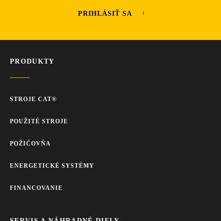
PRIHLÁSIŤ SA
PRODUKTY
STROJE CAT®
POUŽITÉ STROJE
POŽIČOVŇA
ENERGETICKÉ SYSTÉMY
FINANCOVANIE
SERVIS A NÁHRADNÉ DIELY