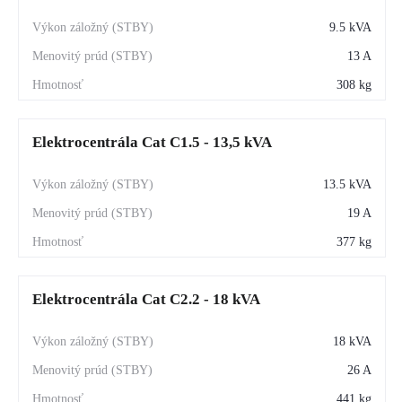
9.5 kVA
13 A
308 kg
Elektrocentrála Cat C1.5 - 13,5 kVA
13.5 kVA
19 A
377 kg
Elektrocentrála Cat C2.2 - 18 kVA
18 kVA
26 A
441 kg