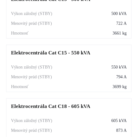
500 kVA
722 A
3661 kg
Elektrocentrála Cat C15 - 550 kVA
550 kVA
794 A
3699 kg
Elektrocentrála Cat C18 - 605 kVA
605 kVA
873 A