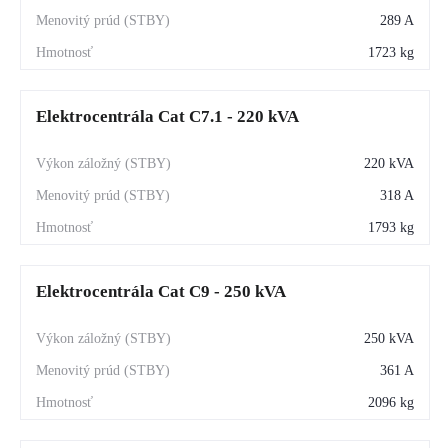
289 A
1723 kg
Elektrocentrála Cat C7.1 - 220 kVA
220 kVA
318 A
1793 kg
Elektrocentrála Cat C9 - 250 kVA
250 kVA
361 A
2096 kg