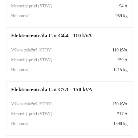
94 A
959 kg
Elektrocentrála Cat C4.4 - 110 kVA
110 kVA
159 A
1215 kg
Elektrocentrála Cat C7.1 - 150 kVA
150 kVA
217 A
1590 kg