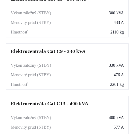
300 kVA
433 A
2110 kg
Elektrocentrála Cat C9 - 330 kVA
330 kVA
476 A
2261 kg
Elektrocentrála Cat C13 - 400 kVA
400 kVA
577 A