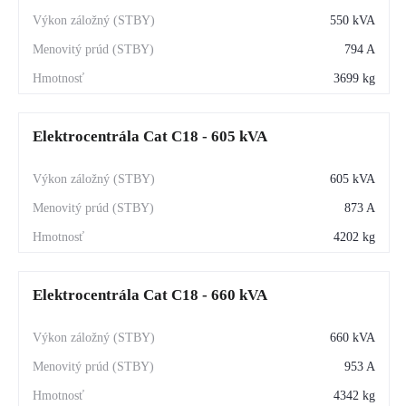
550 kVA
794 A
3699 kg
Elektrocentrála Cat C18 - 605 kVA
605 kVA
873 A
4202 kg
Elektrocentrála Cat C18 - 660 kVA
660 kVA
953 A
4342 kg