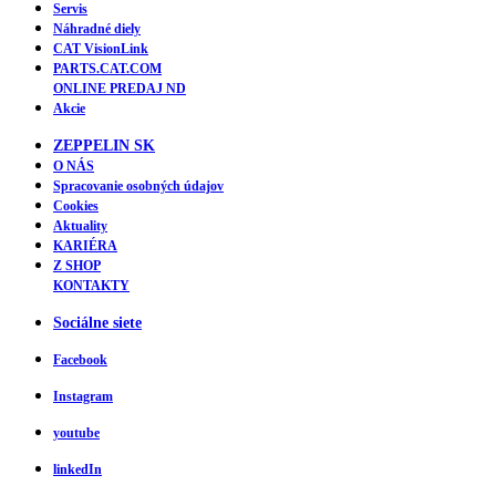
Servis
Náhradné diely
CAT VisionLink
PARTS.CAT.COM
ONLINE PREDAJ ND
Akcie
ZEPPELIN SK
O NÁS
Spracovanie osobných údajov
Cookies
Aktuality
KARIÉRA
Z SHOP
KONTAKTY
Sociálne siete
Facebook
Instagram
youtube
linkedIn