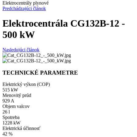
Elektrocentrály plynové
Predchádzajúci článok
Elektrocentrála CG132B-12 -
500 kW
Nasledujúci článok
TECHNICKÉ PARAMETRE
Elektrický výkon (COP)
515 kW
Menovitý prúd
929 A
Objem valcov
26 l
Spotreba
1228 kW
Elektrická účinnosť
42 %