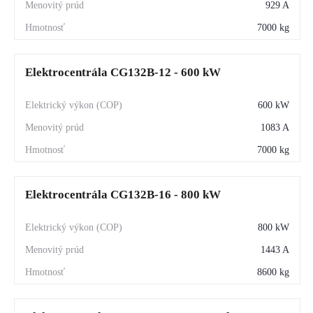
929 A
7000 kg
Elektrocentrála CG132B-12 - 600 kW
600 kW
1083 A
7000 kg
Elektrocentrála CG132B-16 - 800 kW
800 kW
1443 A
8600 kg