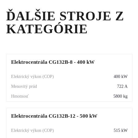
ĎALŠIE STROJE Z
KATEGÓRIE
Elektrocentrála CG132B-8 - 400 kW
400 kW
722 A
5800 kg
Elektrocentrála CG132B-12 - 500 kW
515 kW