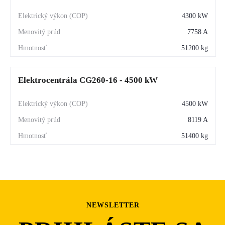
4300 kW
7758 A
51200 kg
Elektrocentrála CG260-16 - 4500 kW
4500 kW
8119 A
51400 kg
NEWSLETTER