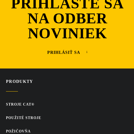
PRIHLÁSTE SA
NA ODBER
NOVINIEK
PRIHLÁSIŤ SA
PRODUKTY
STROJE CAT®
POUŽITÉ STROJE
POŽIČOVŇA