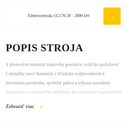
Elektrocentrála CG170-20 - 2000 kW
POPIS STROJA
S plynovými motormi najnovšej generácie vytýčila spoločnosť
Caterpillar nové štandardy z hľadiska zodpovednosti k
životnému prostrediu, spotrebe paliva a výkonu zariadení.
Zariadenia sa najčastejšie uplatňujú ako pohon pre kogeneračné
jednotky. Vybrané motory Cat® môžu spaľovať nízkovýhrevné
Zobraziť viac
plyny z čističiek odpadových vôd či skládok odpadu alebo plyny
vznikajúce ako druhotný produkt pri ťažbe surovín.