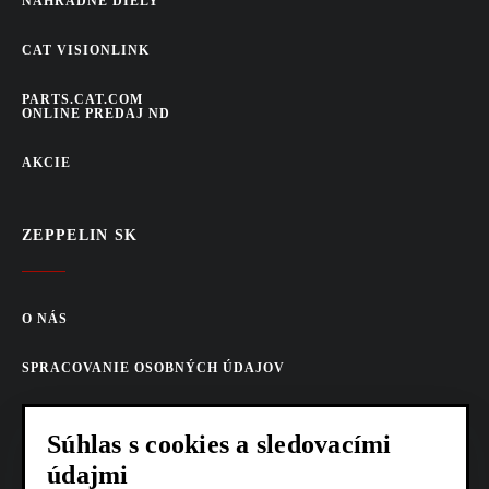
NÁHRADNÉ DIELY
CAT VISIONLINK
PARTS.CAT.COM
ONLINE PREDAJ ND
AKCIE
ZEPPELIN SK
O NÁS
SPRACOVANIE OSOBNÝCH ÚDAJOV
COOKIES
Súhlas s cookies a sledovacími
AKTUALITY
údajmi