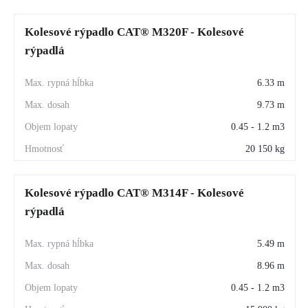
Kolesové rýpadlo CAT® M320F - Kolesové
rýpadlá
6.33 m
9.73 m
0.45 - 1.2 m3
20 150 kg
Kolesové rýpadlo CAT® M314F - Kolesové
rýpadlá
5.49 m
8.96 m
0.45 - 1.2 m3