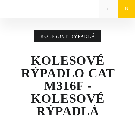
Zeppelin
STROJE CAT®
KOLESOVÉ RÝPADLÁ
STROJE PRE
POĽNOHOSPODÁRSTVO
KOLESOVÉ
MALÁ MECHANIZÁCIA
RÝPADLO CAT
ENERGETICKÉ SYSTÉMY
M316F -
TRACTO
KOLESOVÉ
RÝPADLÁ
POŽIČOVŇA
POUŽITÉ STROJE