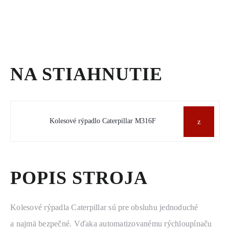
NA STIAHNUTIE
Kolesové rýpadlo Caterpillar M316F
POPIS STROJA
Kolesové rýpadla Caterpillar sú pre obsluhu jednoduché
a najmä bezpečné. Vďaka automatizovanému rýchloupínaču